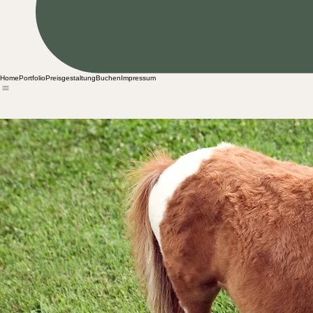
Home
Portfolio
Preisgestaltung
Buchen
Impressum